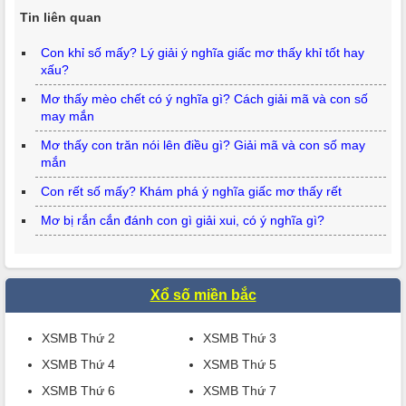
Tin liên quan
Con khỉ số mấy? Lý giải ý nghĩa giấc mơ thấy khỉ tốt hay
xấu?
Mơ thấy mèo chết có ý nghĩa gì? Cách giải mã và con số
may mắn
Mơ thấy con trăn nói lên điều gì? Giải mã và con số may
mắn
Con rết số mấy? Khám phá ý nghĩa giấc mơ thấy rết
Mơ bị rắn cắn đánh con gì giải xui, có ý nghĩa gì?
Xổ số miền bắc
XSMB Thứ 2
XSMB Thứ 3
XSMB Thứ 4
XSMB Thứ 5
XSMB Thứ 6
XSMB Thứ 7