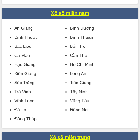
Xổ số miền nam
An Giang
Bình Dương
Bình Phước
Bình Thuận
Bạc Liêu
Bến Tre
Cà Mau
Cần Thơ
Hậu Giang
Hồ Chí Minh
Kiên Giang
Long An
Sóc Trăng
Tiền Giang
Trà Vinh
Tây Ninh
Vĩnh Long
Vũng Tàu
Đà Lạt
Đồng Nai
Đồng Tháp
Xổ số miền trung