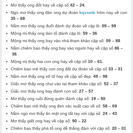
Mơ
thấy ong đốt hay về cặp số
42
–
24
.
Ngủ mơ thấy ong đàn ong dự đoán
kqxsmb
hôm nay về con:
35 – 68
Nằm mơ
thấy ong đuổi đánh
dự đoán về cặp lô:
09
–
99
Mộng mị
thấy ong làm tổ đánh cặp lô:
59
–
36
Mộng mị
thấy ong bay vào nhà
tham khảo cặp số:
09
–
88
Nằm chiêm bao
thấy ong bay vào người hay về cặp số
86
–
38
Mộng mị
thấy hai con ong hay về cặp số
10
–
61
.
Chiêm bao mê
thấy con ong đất dự đoán về cặp số
33
–
31
Nằm mơ
thấy ong vỡ tổ
hay về cặp số đẹp:
49
–
98
Giấc mơ
thấy ong chui vào tai
tham khảo cặp số:
52
–
37
Giấc mơ
thấy ong bay đánh con số:
27
–
57
Mơ
thấy ong ruồi
đừng quên đánh cặp số:
19
–
50
Chiêm bao mê
thấy ong đen
xác suất cao về số:
58
–
69
Nằm ngủ mơ
thấy ăn mật ong
tất tay với cặp số:
24
–
43
Mơ
thấy giết ong
hay về cặp số:
90
–
22
Chiêm bao
thấy phá tổ ong
dễ thắng đậm với cặp số:
20
–
01