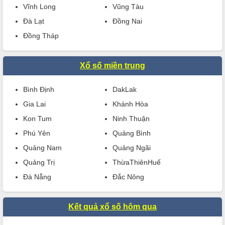
Vĩnh Long
Vũng Tàu
Đà Lạt
Đồng Nai
Đồng Tháp
Xổ số miền trung
Bình Định
DakLak
Gia Lai
Khánh Hòa
Kon Tum
Ninh Thuận
Phú Yên
Quảng Bình
Quảng Nam
Quảng Ngãi
Quảng Trị
ThừaThiênHuế
Đà Nẵng
Đắc Nông
Kết quả xổ số hôm qua