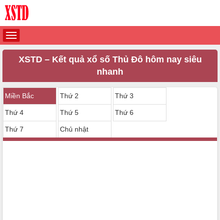
XSTD – Kết quả xổ số Thủ Đô hôm nay siêu
nhanh
Miền Bắc
Thứ 2
Thứ 3
Thứ 4
Thứ 5
Thứ 6
Thứ 7
Chủ nhật