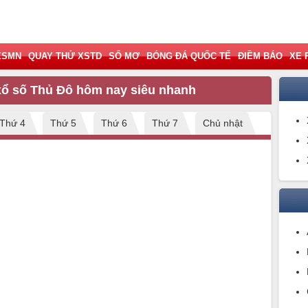
XSMN
QUAY THỬ XSTD
SỔ MƠ
BÓNG ĐÁ QUỐC TẾ
ĐIỀM BÁO
XE 
xổ số Thủ Đô hôm nay siêu nhanh
Thứ 4
Thứ 5
Thứ 6
Thứ 7
Chủ nhật