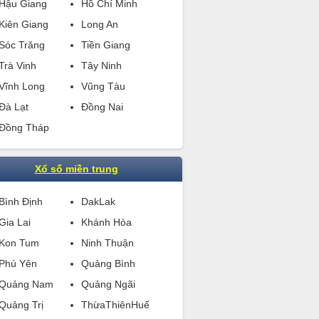
Hậu Giang
Hồ Chí Minh
Kiên Giang
Long An
Sóc Trăng
Tiền Giang
Trà Vinh
Tây Ninh
Vĩnh Long
Vũng Tàu
Đà Lạt
Đồng Nai
Đồng Tháp
Xổ số miền trung
Bình Định
DakLak
Gia Lai
Khánh Hòa
Kon Tum
Ninh Thuận
Phú Yên
Quảng Bình
Quảng Nam
Quảng Ngãi
Quảng Trị
ThừaThiênHuế