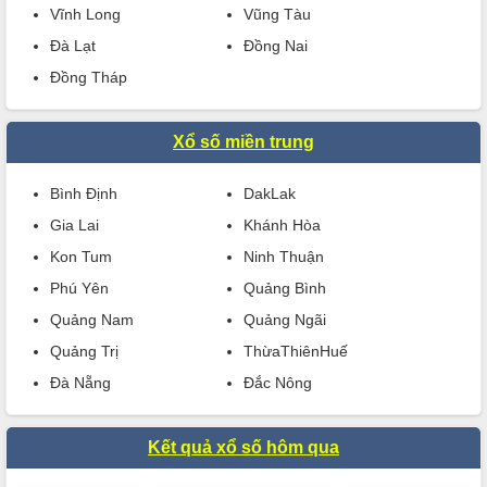
Vĩnh Long
Vũng Tàu
Đà Lạt
Đồng Nai
Đồng Tháp
Xổ số miền trung
Bình Định
DakLak
Gia Lai
Khánh Hòa
Kon Tum
Ninh Thuận
Phú Yên
Quảng Bình
Quảng Nam
Quảng Ngãi
Quảng Trị
ThừaThiênHuế
Đà Nẵng
Đắc Nông
Kết quả xổ số hôm qua