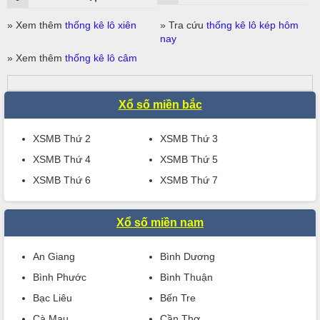
» Xem thêm
thống kê lô xiên
» Tra cứu
thống kê lô kép hôm
nay
» Xem thêm
thống kê lô câm
Xổ số miền bắc
XSMB Thứ 2
XSMB Thứ 3
XSMB Thứ 4
XSMB Thứ 5
XSMB Thứ 6
XSMB Thứ 7
Xổ số miền nam
An Giang
Bình Dương
Bình Phước
Bình Thuận
Bạc Liêu
Bến Tre
Cà Mau
Cần Thơ