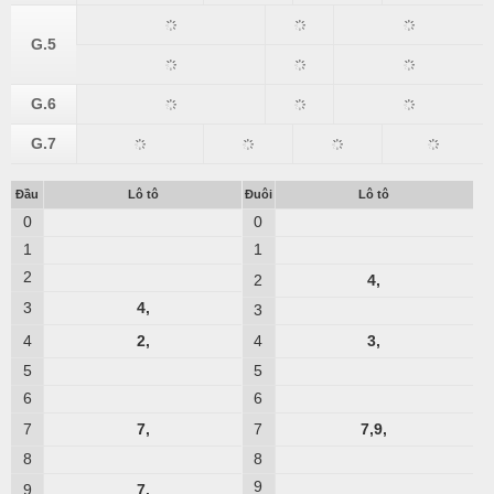
G.5
G.6
G.7
Đầu
Lô tô
Đuôi
Lô tô
0
0
1
1
2
2
4,
3
4,
3
4
2,
4
3,
5
5
6
6
7
7,
7
7,
9,
8
8
9
9
7,