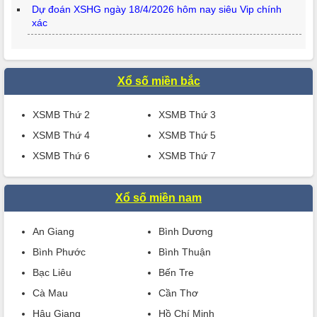
Dự đoán XSHG ngày 18/4/2026 hôm nay siêu Vip chính
xác
Xổ số miền bắc
XSMB Thứ 2
XSMB Thứ 3
XSMB Thứ 4
XSMB Thứ 5
XSMB Thứ 6
XSMB Thứ 7
Xổ số miền nam
An Giang
Bình Dương
Bình Phước
Bình Thuận
Bạc Liêu
Bến Tre
Cà Mau
Cần Thơ
Hậu Giang
Hồ Chí Minh