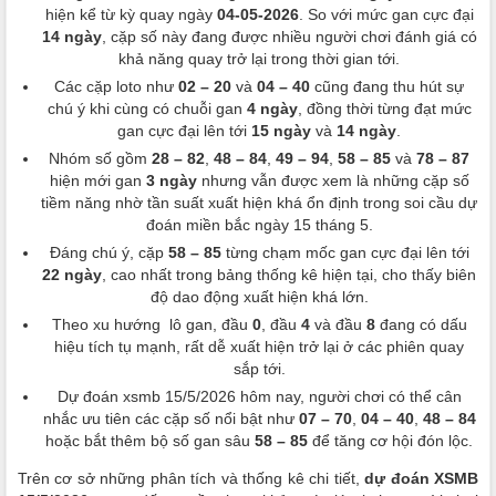
hiện kể từ kỳ quay ngày
04-05-2026
. So với mức gan cực đại
14 ngày
, cặp số này đang được nhiều người chơi đánh giá có
khả năng quay trở lại trong thời gian tới.
Các cặp loto như
02 – 20
và
04 – 40
cũng đang thu hút sự
chú ý khi cùng có chuỗi gan
4 ngày
, đồng thời từng đạt mức
gan cực đại lên tới
15 ngày
và
14 ngày
.
Nhóm số gồm
28 – 82
,
48 – 84
,
49 – 94
,
58 – 85
và
78 – 87
hiện mới gan
3 ngày
nhưng vẫn được xem là những cặp số
tiềm năng nhờ tần suất xuất hiện khá ổn định trong soi cầu dự
đoán miền bắc ngày 15 tháng 5.
Đáng chú ý, cặp
58 – 85
từng chạm mốc gan cực đại lên tới
22 ngày
, cao nhất trong bảng thống kê hiện tại, cho thấy biên
độ dao động xuất hiện khá lớn.
Theo xu hướng lô gan, đầu
0
, đầu
4
và đầu
8
đang có dấu
hiệu tích tụ mạnh, rất dễ xuất hiện trở lại ở các phiên quay
sắp tới.
Dự đoán xsmb 15/5/2026 hôm nay, người chơi có thể cân
nhắc ưu tiên các cặp số nổi bật như
07 – 70
,
04 – 40
,
48 – 84
hoặc bắt thêm bộ số gan sâu
58 – 85
để tăng cơ hội đón lộc.
Trên cơ sở những phân tích và thống kê chi tiết,
dự đoán XSMB