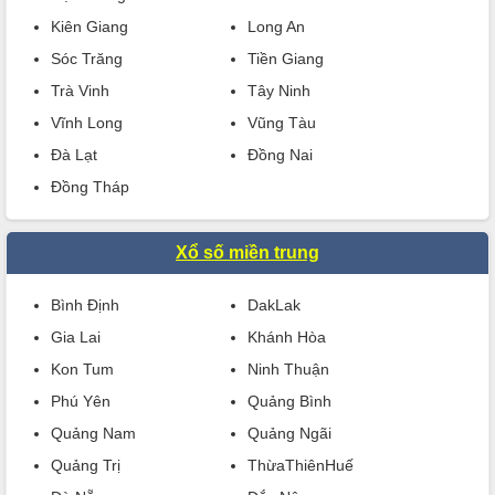
Kiên Giang
Long An
Sóc Trăng
Tiền Giang
Trà Vinh
Tây Ninh
Vĩnh Long
Vũng Tàu
Đà Lạt
Đồng Nai
Đồng Tháp
Xổ số miền trung
Bình Định
DakLak
Gia Lai
Khánh Hòa
Kon Tum
Ninh Thuận
Phú Yên
Quảng Bình
Quảng Nam
Quảng Ngãi
Quảng Trị
ThừaThiênHuế