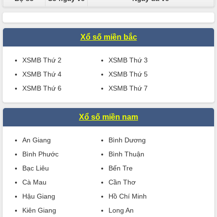
Xổ số miền bắc
XSMB Thứ 2
XSMB Thứ 3
XSMB Thứ 4
XSMB Thứ 5
XSMB Thứ 6
XSMB Thứ 7
Xổ số miền nam
An Giang
Bình Dương
Bình Phước
Bình Thuận
Bạc Liêu
Bến Tre
Cà Mau
Cần Thơ
Hậu Giang
Hồ Chí Minh
Kiên Giang
Long An