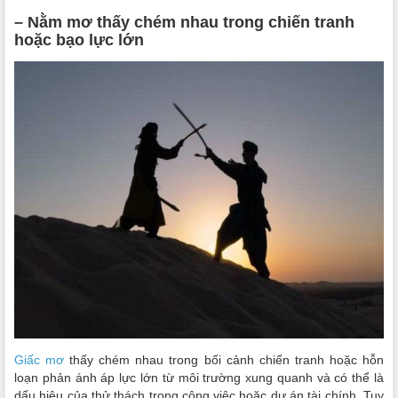
– Nằm mơ thấy chém nhau trong chiến tranh
hoặc bạo lực lớn
Giấc mơ
thấy chém nhau trong bối cảnh chiến tranh hoặc hỗn
loạn phản ánh áp lực lớn từ môi trường xung quanh và có thể là
dấu hiệu của thử thách trong công việc hoặc dự án tài chính. Tuy