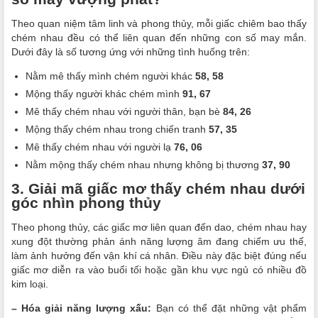
Theo quan niệm tâm linh và phong thủy, mỗi giấc chiêm bao thấy
chém nhau đều có thể liên quan đến những con số may mắn.
Dưới đây là số tương ứng với những tình huống trên:
Nằm mê thấy mình chém người khác
58, 58
Mộng thấy người khác chém mình
91, 67
Mê thấy chém nhau với người thân, bạn bè
84, 26
Mộng thấy chém nhau trong chiến tranh
57, 35
Mê thấy chém nhau với người lạ
76, 06
Nằm mộng thấy chém nhau nhưng không bị thương
37, 90
3. Giải mã giấc mơ thấy chém nhau dưới
góc nhìn phong thủy
Theo phong thủy, các giấc mơ liên quan đến dao, chém nhau hay
xung đột thường phản ánh năng lượng âm đang chiếm ưu thế,
làm ảnh hưởng đến vận khí cá nhân. Điều này đặc biệt đúng nếu
giấc mơ diễn ra vào buổi tối hoặc gần khu vực ngủ có nhiều đồ
kim loại.
– Hóa giải năng lượng xấu:
Bạn có thể đặt những vật phẩm