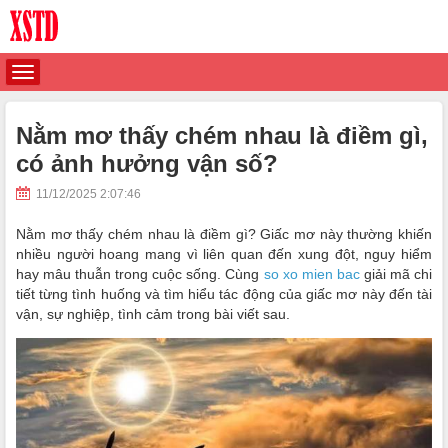
Nằm mơ thấy chém nhau là điềm gì,
có ảnh hưởng vận số?
11/12/2025 2:07:46
Nằm mơ thấy chém nhau là điềm gì? Giấc mơ này thường khiến
nhiều người hoang mang vì liên quan đến xung đột, nguy hiểm
hay mâu thuẫn trong cuộc sống. Cùng
so xo mien bac
giải mã chi
tiết từng tình huống và tìm hiểu tác động của giấc mơ này đến tài
vận, sự nghiệp, tình cảm trong bài viết sau.