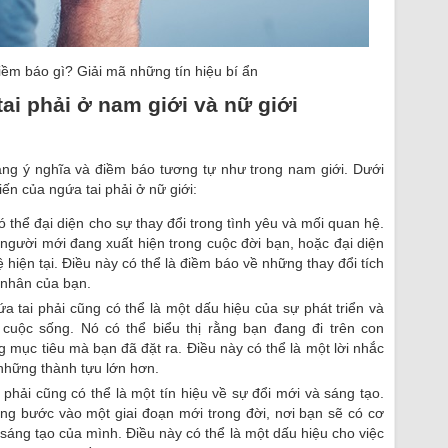
iềm báo gì? Giải mã những tín hiệu bí ẩn
ai phải ở nam giới và nữ giới
ang ý nghĩa và điềm báo tương tự như trong nam giới. Dưới
iến của ngứa tai phải ở nữ giới:
có thể đại diện cho sự thay đổi trong tình yêu và mối quan hệ.
người mới đang xuất hiện trong cuộc đời bạn, hoặc đại diện
 hiện tại. Điều này có thể là điềm báo về những thay đổi tích
 nhân của bạn.
ứa tai phải cũng có thể là một dấu hiệu của sự phát triển và
cuộc sống. Nó có thể biểu thị rằng bạn đang đi trên con
mục tiêu mà bạn đã đặt ra. Điều này có thể là một lời nhắc
 những thành tựu lớn hơn.
i phải cũng có thể là một tín hiệu về sự đổi mới và sáng tạo.
ang bước vào một giai đoạn mới trong đời, nơi bạn sẽ có cơ
 sáng tạo của mình. Điều này có thể là một dấu hiệu cho việc