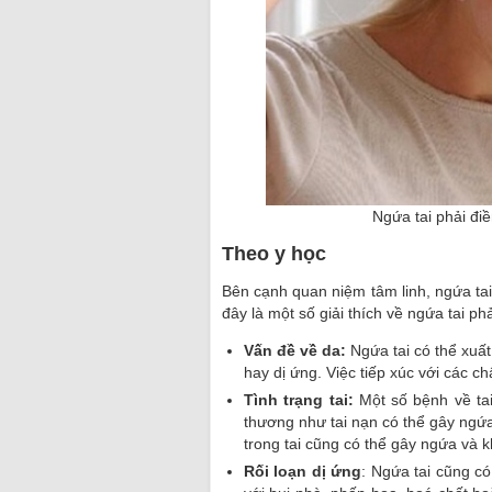
Ngứa tai phải đi
Theo y học
Bên cạnh quan niệm tâm linh, ngứa tai
đây là một số giải thích về ngứa tai ph
Vấn đề về da:
Ngứa tai có thể xuất
hay dị ứng. Việc tiếp xúc với các c
Tình trạng tai:
Một số bệnh về tai 
thương như tai nạn có thể gây ngứa
trong tai cũng có thể gây ngứa và k
Rối loạn dị ứng
: Ngứa tai cũng c