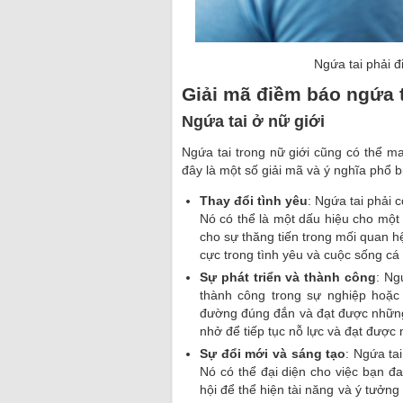
Ngứa tai phải đ
Giải mã điềm báo ngứa t
Ngứa tai ở nữ giới
Ngứa tai trong nữ giới cũng có thể m
đây là một số giải mã và ý nghĩa phổ b
Thay đổi tình yêu
: Ngứa tai phải 
Nó có thể là một dấu hiệu cho một 
cho sự thăng tiến trong mối quan hệ
cực trong tình yêu và cuộc sống cá
Sự phát triển và thành công
: Ng
thành công trong sự nghiệp hoặc 
đường đúng đắn và đạt được những 
nhở để tiếp tục nỗ lực và đạt được
Sự đổi mới và sáng tạo
: Ngứa ta
Nó có thể đại diện cho việc bạn đ
hội để thể hiện tài năng và ý tưởng