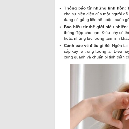
Thông báo từ những linh hồn
: 
cho sự hiện diện của một người đã 
đang cố gắng liên hệ hoặc muốn gử
Báo hiệu từ thế giới siêu nhiên
:
thông điệp cho bạn. Điều này có thể
hoặc những lực lượng tâm linh khá
Cảnh báo về điều gì đó
: Ngứa tai
sắp xảy ra trong tương lai. Điều n
xung quanh và chuẩn bị tinh thần c