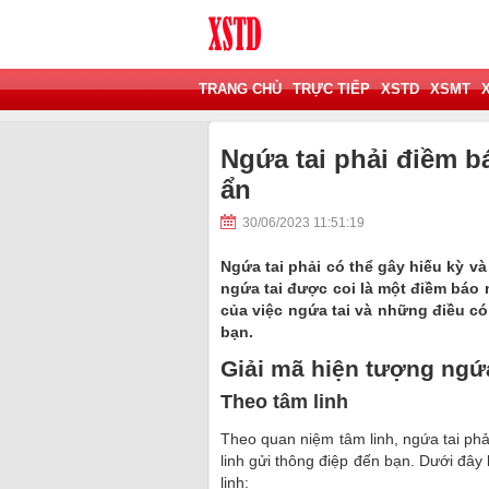
TRANG CHỦ
TRỰC TIẾP
XSTD
XSMT
Ngứa tai phải điềm b
ẩn
30/06/2023 11:51:19
Ngứa tai phải có thể gây hiếu kỳ v
ngứa tai được coi là một điềm báo 
của việc ngứa tai và những điều có
bạn.
Giải mã hiện tượng ngứa
Theo tâm linh
Theo quan niệm tâm linh, ngứa tai phả
linh gửi thông điệp đến bạn. Dưới đây 
linh: