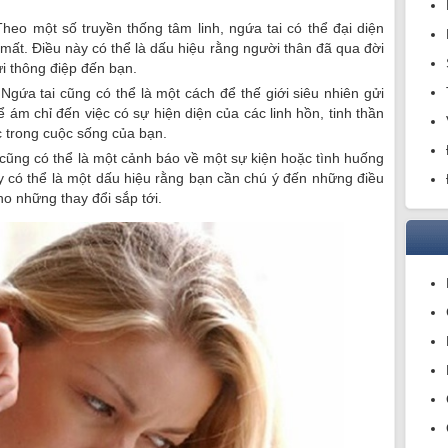
Theo một số truyền thống tâm linh, ngứa tai có thể đại diện
mất. Điều này có thể là dấu hiệu rằng người thân đã qua đời
i thông điệp đến bạn.
 Ngứa tai cũng có thể là một cách để thế giới siêu nhiên gửi
 ám chỉ đến việc có sự hiện diện của các linh hồn, tinh thần
c trong cuộc sống của bạn.
 cũng có thể là một cảnh báo về một sự kiện hoặc tình huống
ày có thể là một dấu hiệu rằng bạn cần chú ý đến những điều
ho những thay đổi sắp tới.