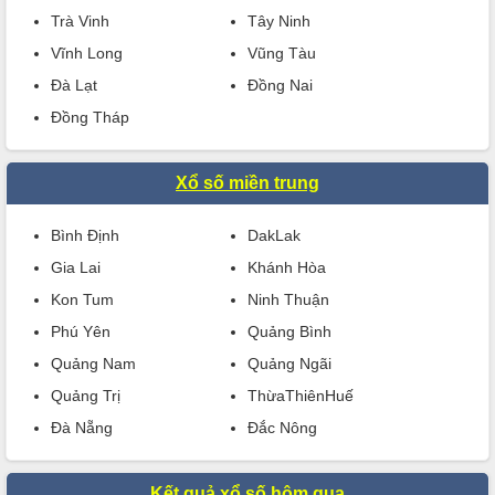
Trà Vinh
Tây Ninh
Vĩnh Long
Vũng Tàu
Đà Lạt
Đồng Nai
Đồng Tháp
Xổ số miền trung
Bình Định
DakLak
Gia Lai
Khánh Hòa
Kon Tum
Ninh Thuận
Phú Yên
Quảng Bình
Quảng Nam
Quảng Ngãi
Quảng Trị
ThừaThiênHuế
Đà Nẵng
Đắc Nông
Kết quả xổ số hôm qua