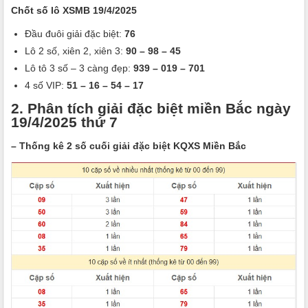
Chốt số lô XSMB 19/4/2025
Đầu đuôi giải đặc biệt:
76
Lô 2 số, xiên 2, xiên 3:
90 – 98 – 45
Lô tô 3 số – 3 càng đẹp:
939 – 019 – 701
4 số VIP:
51 – 16 – 54 – 17
2. Phân tích giải đặc biệt miền Bắc ngày
19/4/2025 thứ 7
– Thống kê 2 số cuối giải đặc biệt KQXS Miền Bắc