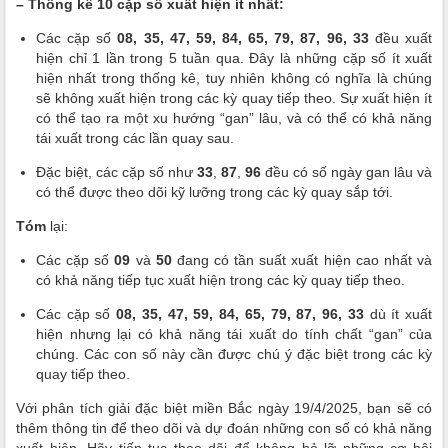
– Thống kê 10 cặp số xuất hiện ít nhất:
Các cặp số
08, 35, 47, 59, 84, 65, 79, 87, 96, 33
đều xuất
hiện chỉ 1 lần trong 5 tuần qua. Đây là những cặp số ít xuất
hiện nhất trong thống kê, tuy nhiên không có nghĩa là chúng
sẽ không xuất hiện trong các kỳ quay tiếp theo. Sự xuất hiện ít
có thể tạo ra một xu hướng “gan” lâu, và có thể có khả năng
tái xuất trong các lần quay sau.
Đặc biệt, các cặp số như
33
,
87
,
96
đều có số ngày gan lâu và
có thể được theo dõi kỹ lưỡng trong các kỳ quay sắp tới.
Tóm
lại:
Các cặp số
09
và
50
đang có tần suất xuất hiện cao nhất và
có khả năng tiếp tục xuất hiện trong các kỳ quay tiếp theo.
Các cặp số
08, 35, 47, 59, 84, 65, 79, 87, 96, 33
dù ít xuất
hiện nhưng lại có khả năng tái xuất do tính chất “gan” của
chúng. Các con số này cần được chú ý đặc biệt trong các kỳ
quay tiếp theo.
Với phân tích giải đặc biệt miền Bắc ngày 19/4/2025, bạn sẽ có
thêm thông tin để theo dõi và dự đoán những con số có khả năng
xuất hiện. Hãy tiếp tục theo dõi để không bỏ lỡ những cơ hội