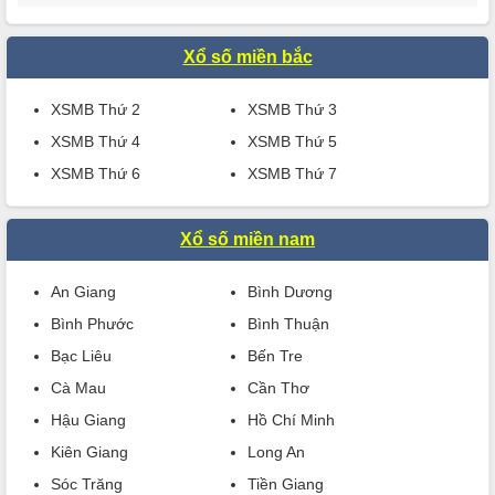
Xổ số miền bắc
XSMB Thứ 2
XSMB Thứ 3
XSMB Thứ 4
XSMB Thứ 5
XSMB Thứ 6
XSMB Thứ 7
Xổ số miền nam
An Giang
Bình Dương
Bình Phước
Bình Thuận
Bạc Liêu
Bến Tre
Cà Mau
Cần Thơ
Hậu Giang
Hồ Chí Minh
Kiên Giang
Long An
Sóc Trăng
Tiền Giang