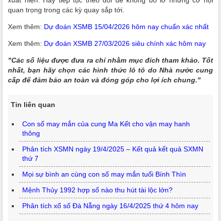
quan trọng trong các kỳ quay sắp tới.
Xem thêm:
Dự đoán XSMB 15/04/2026 hôm nay chuẩn xác nhất
Xem thêm:
Dự đoán XSMB 27/03/2026 siêu chính xác hôm nay
"Các số liệu được đưa ra chỉ nhằm mục đích tham khảo. Tốt
nhất, bạn hãy chọn các hình thức lô tô do Nhà nước cung
cấp để đảm bảo an toàn và đóng góp cho lợi ích chung."
Tin liên quan
Con số may mắn của cung Ma Kết cho vận may hanh
thông
Phân tích XSMN ngày 19/4/2025 – Kết quả kết quả SXMN
thứ 7
Mọi sự bình an cùng con số may mắn tuổi Bính Thìn
Mệnh Thủy 1992 hợp số nào thu hút tài lộc lớn?
Phân tích xổ số Đà Nẵng ngày 16/4/2025 thứ 4 hôm nay