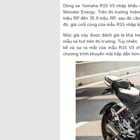
Dòng xe Yamaha R15 V3 nhập khẩu c
Monster Energy. Trên thị trường Ind
triệu RP đến 35.9 triệu RP, sau đó cầ
đó, giá cuối cùng của mẫu R15 nhập k
Mức giá này được đánh giá là khá hợ
mẫu xe hot trên thị trường. Tuy nhiên
kể và sự ra mắt của mẫu R15 V3 ch
chương trình khuyến mãi hấp dẫn hơn,