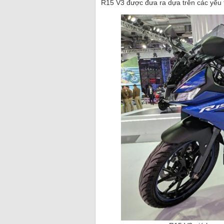
R15 V3 được đưa ra dựa trên các yếu 