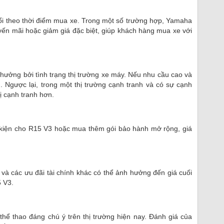
ổi theo thời điểm mua xe. Trong một số trường hợp, Yamaha
uyến mãi hoặc giảm giá đặc biệt, giúp khách hàng mua xe với
hưởng bởi tình trạng thị trường xe máy. Nếu nhu cầu cao và
. Ngược lại, trong một thị trường cạnh tranh và có sự cạnh
ị cạnh tranh hơn.
kiện cho R15 V3 hoặc mua thêm gói bảo hành mở rộng, giá
 và các ưu đãi tài chính khác có thể ảnh hưởng đến giá cuối
 V3.
ể thao đáng chú ý trên thị trường hiện nay. Đánh giá của