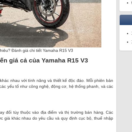
hiêu? Đánh giá chi tiết Yamaha R15 V3
ến giá cả của Yamaha R15 V3
hác nhau với tính năng và thiết kế độc đáo. Mỗi phiên bản
các yếu tố như công nghệ, động cơ, hệ thống phanh, và các
y đổi tùy thuộc vào địa điểm và thị trường bán hàng. Các
c giá khác nhau do yêu cầu và quy định cục bộ, thuế nhập