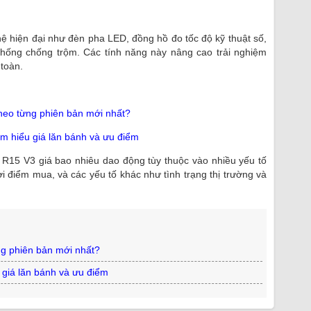
ệ hiện đại như đèn pha LED, đồng hồ đo tốc độ kỹ thuật số,
 thống chống trộm. Các tính năng này nâng cao trải nghiệm
 toàn.
theo từng phiên bản mới nhất?
Tìm hiểu giá lăn bánh và ưu điểm
 R15 V3 giá bao nhiêu dao động tùy thuộc vào nhiều yếu tố
i điểm mua, và các yếu tố khác như tình trạng thị trường và
ng phiên bản mới nhất?
u giá lăn bánh và ưu điểm