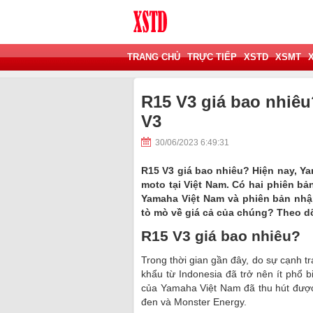
TRANG CHỦ
TRỰC TIẾP
XSTD
XSMT
R15 V3 giá bao nhiêu
V3
30/06/2023 6:49:31
R15 V3 giá bao nhiêu? Hiện nay, Ya
moto tại Việt Nam. Có hai phiên b
Yamaha Việt Nam và phiên bản nhập
tò mò về giá cả của chúng? Theo dõ
R15 V3 giá bao nhiêu?
Trong thời gian gần đây, do sự cạnh 
khẩu từ Indonesia đã trở nên ít phổ b
của Yamaha Việt Nam đã thu hút đượ
đen và Monster Energy.