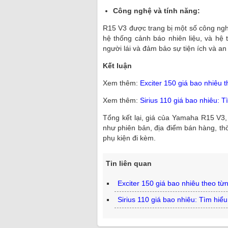
Công nghệ và tính năng:
R15 V3 được trang bị một số công ngh
hệ thống cảnh báo nhiên liệu, và hệ
người lái và đảm bảo sự tiện ích và an
Kết luận
Xem thêm:
Exciter 150 giá bao nhiêu 
Xem thêm:
Sirius 110 giá bao nhiêu: 
Tổng kết lại, giá của Yamaha R15 V3,
như phiên bản, địa điểm bán hàng, thờ
phụ kiện đi kèm.
Tin liên quan
Exciter 150 giá bao nhiêu theo từ
Sirius 110 giá bao nhiêu: Tìm hiể