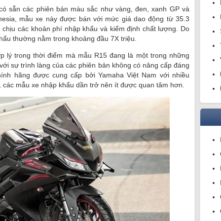
ó sẵn các phiên bản màu sắc như vàng, đen, xanh GP và
onesia, mẫu xe này được bán với mức giá dao động từ 35.3
n chịu các khoản phí nhập khẩu và kiểm định chất lượng. Do
hẩu thường nằm trong khoảng đầu 7X triệu.
p lý trong thời điểm mà mẫu R15 đang là một trong những
, với sự trình làng của các phiên bản không có nâng cấp đáng
ính hãng được cung cấp bởi Yamaha Việt Nam với nhiều
 các mẫu xe nhập khẩu dần trở nên ít được quan tâm hơn.