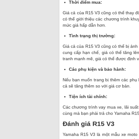
Thời điểm mua:
Giá cả của R15 V3 cũng có thể thay đ
có thể giới thiệu các chương trình kh
mức giá hấp dẫn hơn.
Tình trạng thị trường:
Giá cả của R15 V3 cũng có thể bị ảnh 
cung cấp hạn chế, giá có thể tăng lên
tranh mạnh mẽ, giá có thể được định v
Các phụ kiện và bảo hành:
Nếu bạn muốn trang bị thêm các phụ 
cả sẽ tăng thêm so với giá cơ bản.
Tiện ích tài chính:
Các chương trình vay mua xe, lãi suất
cùng mà bạn phải trả cho Yamaha R15
Đánh giá R15 V3
Yamaha R15 V3 là một mẫu xe moto th