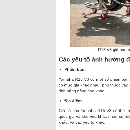
R15 V3 giá bao n
Các yếu tố ảnh hưởng đ
Phiên bản:
Yamaha R15 V3 có một số phiên bản k
có mức giá khác nhau, phụ thuộc vào 
tính năng nâng cao khác.
Địa điểm:
Giá cả của Yamaha R15 V3 có thể tha
quốc gia và khu vực khác nhau có mứ
khẩu, và các yếu tố khác.