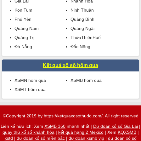
Gia Lai
Khánh Hòa
Kon Tum
Ninh Thuận
Phú Yên
Quảng Bình
Quảng Nam
Quảng Ngãi
Quảng Trị
ThừaThiênHuế
Đà Nẵng
Đắc Nông
Kết quả xổ số hôm qua
XSMN hôm qua
XSMB hôm qua
XSMT hôm qua
©Copyright 2019 by https://ketquaxosothudo.com/. All right reserved
Liên kế hữu ích: Xem
XSMB 360
nhanh nhất |
Dự đoán xổ số Gia Lai
|
quay thử xổ số khánh hòa
|
kết quả hạng 2 Mexico
| Xem
KQXSMB
|
xstd
|
dự đoán xổ số miền bắc
|
dự đoán xsmb vip
|
dự đoán xổ số