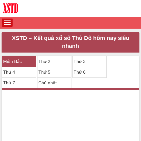
XSTD – Kết quả xổ số Thủ Đô hôm nay siêu
nhanh
Miền Bắc
Thứ 2
Thứ 3
Thứ 4
Thứ 5
Thứ 6
Thứ 7
Chủ nhật