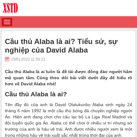
Cầu thủ Alaba là ai? Tiểu sử, sự
nghiệp của David Alaba
19/01/2022 11:50:13
Cầu thủ Alaba là ai luôn là đề tài được đông đảo người hâm
mộ quan tâm. Cùng theo dõi bài viết dưới đây để hiểu rõ
hơn về David Alaba nhé!
Cầu thủ Alaba là ai?
Tên đầy đủ của anh là David Olatukunbo Alaba sinh ngày 24
tháng 6 năm 1992 là một cầu thủ bóng đá chuyên nghiệp người
Áo. Hiện anh đang chơi cho câu lạc bộ La Liga Real Madrid và
đội tuyển quốc gia Áo. Alaba có thể chơi ở nhiều vị trí nhưng sở
trường của anh là hậu vệ trái. Anh được nhiều người xem là một
trong những hậu vệ trái xuất sắc nhất trong thời đại của anh.