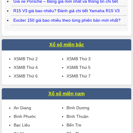
Giá xe Porsche – Bảng giá mới nhất và thông tin chi tiết
R15 V3 giá bao nhiêu? Đánh giá chi tiết Yamaha R15 V3
Exciter 150 giá bao nhiêu theo từng phiên bản mới nhất?
Xổ số miền bắc
XSMB Thứ 2
XSMB Thứ 3
XSMB Thứ 4
XSMB Thứ 5
XSMB Thứ 6
XSMB Thứ 7
Xổ số miền nam
An Giang
Bình Dương
Bình Phước
Bình Thuận
Bạc Liêu
Bến Tre