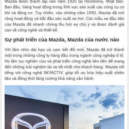
Mazda được thành lập vào năm 1920 tại Hiroshima, Nhật Bản.
Ban đầu, hãng hoạt động trong lĩnh vực sản xuất các công cụ cơ
khí và động cơ. Tuy nhiên, vào những năm 1930, Mazda đã mở
rộng hoạt động và bắt đầu sản xuất xe hơi. Các mẫu xe đầu tiên
của Mazda đã nhanh chóng thu hút sự chú ý và được đánh giá
cao về công nghệ và thiết kế.
Sự phát triển của Mazda, Mazda của nước nào
Với tầm nhìn dài hạn và cam kết đổi mới, Mazda đã trở thành
một trong những công ty hàng đầu trong ngành công nghiệp ô tô.
Họ liên tục nghiên cứu và phát triển công nghệ tiên tiến để mang
đến những trải nghiệm lái xe tốt nhất cho khách hàng. Mazda nổi
tiếng với công nghệ SKYACTIV, giúp tối ưu hóa hiệu suất nhiên
liệu và đồng thời tăng cường khả năng vận hành.