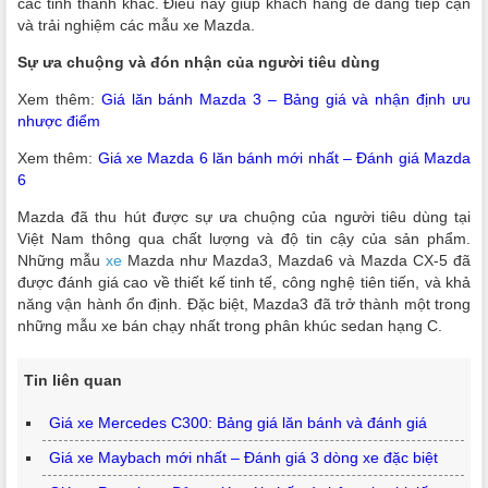
các tỉnh thành khác. Điều này giúp khách hàng dễ dàng tiếp cận
và trải nghiệm các mẫu xe Mazda.
Sự ưa chuộng và đón nhận của người tiêu dùng
Xem thêm:
Giá lăn bánh Mazda 3 – Bảng giá và nhận định ưu
nhược điểm
Xem thêm:
Giá xe Mazda 6 lăn bánh mới nhất – Đánh giá Mazda
6
Mazda đã thu hút được sự ưa chuộng của người tiêu dùng tại
Việt Nam thông qua chất lượng và độ tin cậy của sản phẩm.
Những mẫu
xe
Mazda như Mazda3, Mazda6 và Mazda CX-5 đã
được đánh giá cao về thiết kế tinh tế, công nghệ tiên tiến, và khả
năng vận hành ổn định. Đặc biệt, Mazda3 đã trở thành một trong
những mẫu xe bán chạy nhất trong phân khúc sedan hạng C.
Tin liên quan
Giá xe Mercedes C300: Bảng giá lăn bánh và đánh giá
Giá xe Maybach mới nhất – Đánh giá 3 dòng xe đặc biệt