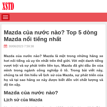
Mazda của nước nào? Top 5 dòng
Mazda nổi tiếng nhất
30/06/2023 7:59:38
Mazda của nước nào? Mazda là một trong những hãng xe
hơi nổi tiếng và uy tín nhất trên thế giới. Với một danh tiếng
vượt trội và sự phát triển liên tục, Mazda đã ghi dấu ấn của
mình trong ngành công nghiệp ô tô. Trong bài viết này,
chúng ta sẽ tìm hiểu về lịch sử của Mazda, sự phát triển của
họ và tại sao hãng xe này được biết đến với chất lượng và
độ tin cậy.
Mazda của nước nào?
Lịch sử của Mazda