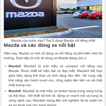
Mazda của nước nào? Top 5 dòng Mazda nổi tiếng nhất
Mazda và các dòng xe nổi bật
Hiện nay, Mazda có một số dòng xe nổi tiếng và phổ biến trên thị
trường. Dưới đây là một số dòng xe Mazda đáng chú ý:
Mazda3
: Mazda3 là một mẫu xe compact nổi tiếng của
Mazda. Được thiết kế hiện đại và đẹp mắt, Mazda3 kết hợp
giữa kiểu dáng thể thao và tính năng tiên tiến. Nó cung cấp
khả năng vận hành mượt mà, công nghệ tiên tiến và nội thất
chất lượng cao.
Mazda6
: Mazda6 là một mẫu xe sedan hạng trung sang trọng
và thể thao. Với thiết kế tinh tế, động cơ mạnh mẽ và trang bị
công nghệ cao, Mazda6 mang đến trải nghiệm lái xe tuyệt vời
và sự thoải mái cho hành khách.