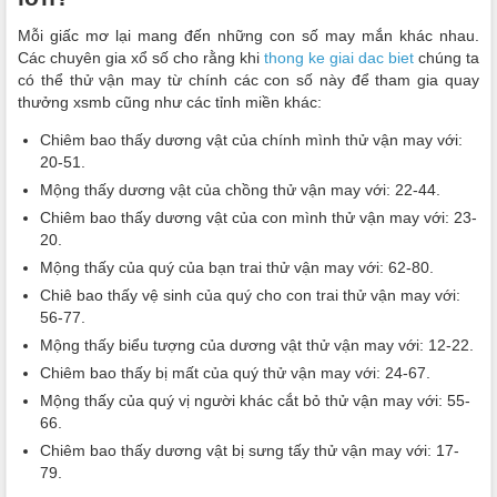
Mỗi giấc mơ lại mang đến những con số may mắn khác nhau.
Các chuyên gia xổ số cho rằng khi
thong ke giai dac biet
chúng ta
có thể thử vận may từ chính các con số này để tham gia quay
thưởng xsmb cũng như các tỉnh miền khác:
Chiêm bao thấy dương vật của chính mình thử vận may với:
20-51.
Mộng thấy dương vật của chồng thử vận may với: 22-44.
Chiêm bao thấy dương vật của con mình thử vận may với: 23-
20.
Mộng thấy của quý của bạn trai thử vận may với: 62-80.
Chiê bao thấy vệ sinh của quý cho con trai thử vận may với:
56-77.
Mộng thấy biểu tượng của dương vật thử vận may với: 12-22.
Chiêm bao thấy bị mất của quý thử vận may với: 24-67.
Mộng thấy của quý vị người khác cắt bỏ thử vận may với: 55-
66.
Chiêm bao thấy dương vật bị sưng tấy thử vận may với: 17-
79.