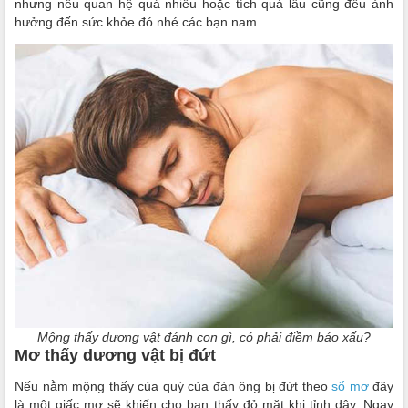
nhưng nếu quan hệ quá nhiều hoặc tích quá lâu cũng đều ảnh
hưởng đến sức khỏe đó nhé các bạn nam.
Mộng thấy dương vật đánh con gì, có phải điềm báo xấu?
Mơ thấy dương vật bị đứt
Nếu nằm mộng thấy của quý của đàn ông bị đứt theo
sổ mơ
đây
là một giấc mơ sẽ khiến cho bạn thấy đỏ mặt khi tỉnh dậy. Ngay