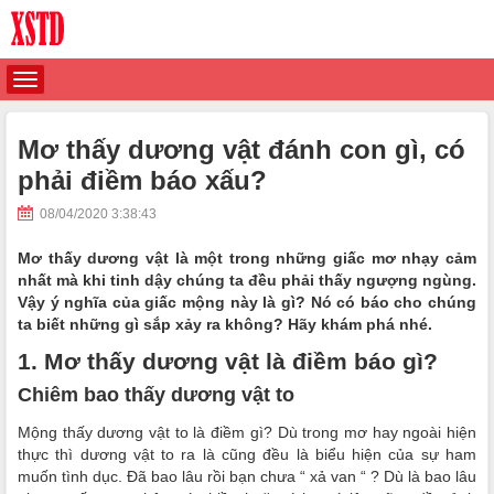
Mơ thấy dương vật đánh con gì, có
phải điềm báo xấu?
08/04/2020 3:38:43
Mơ thấy dương vật là một trong những giấc mơ nhạy cảm
nhất mà khi tinh dậy chúng ta đều phải thấy ngượng ngùng.
Vậy ý nghĩa của giấc mộng này là gì? Nó có báo cho chúng
ta biết những gì sắp xảy ra không? Hãy khám phá nhé.
1. Mơ thấy dương vật là điềm báo gì?
Chiêm bao thấy dương vật to
Mộng thấy dương vật to là điềm gì? Dù trong mơ hay ngoài hiện
thực thì dương vật to ra là cũng đều là biểu hiện của sự ham
muốn tình dục. Đã bao lâu rồi bạn chưa “ xả van “ ? Dù là bao lâu