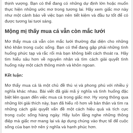
thịnh vượng. Bạn có thể đang có những dự định lớn hoặc muốn
thực hiện những ước mơ trong tương lai. Hãy xem giấc mơ này
như một cảnh báo về việc bạn nên tiết kiệm và đầu tư tốt để có
được tương lai tươi sáng.
Mộng mị thấy mua cá vẫn còn mắc lưới
Mơ thấy mua cá vẫn còn mắc lưới thường đại diện cho những
khó khăn trong cuộc sống. Bạn có thể đang gặp phải những tình
huống phức tạp và rắc rối mà bạn không biết cách thoát ra. Hãy
tìm hiểu sâu hơn về nguyên nhân và tìm cách giải quyết tình
huống này một cách thông minh và khôn ngoan.
Kết luận:
Mơ thấy mua cá là một chủ đề thú vị và phong phú với nhiều ý
nghĩa khác nhau. Bài viết đã giải mã ý nghĩa và tình huống đặc
biệt liên quan đến việc mua cá trong giấc mơ. Hy vọng thông qua
những lời giải thích này, bạn đã hiểu rõ hơn về bản thân và tìm ra
những cách giải quyết vấn đề một cách hiệu quả và tích cực
trong cuộc sống hàng ngày. Hãy luôn lắng nghe những thông
điệp mà giấc mơ mang lại và áp dụng chúng vào thực tế để cuộc
sống của bạn trở nên ý nghĩa và hạnh phúc hơn.