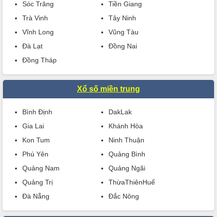
Sóc Trăng
Tiền Giang
Trà Vinh
Tây Ninh
Vĩnh Long
Vũng Tàu
Đà Lạt
Đồng Nai
Đồng Tháp
Xổ số miền trung
Bình Định
DakLak
Gia Lai
Khánh Hòa
Kon Tum
Ninh Thuận
Phú Yên
Quảng Bình
Quảng Nam
Quảng Ngãi
Quảng Trị
ThừaThiênHuế
Đà Nẵng
Đắc Nông