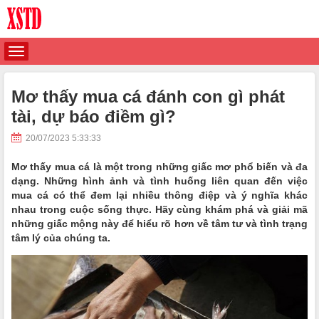
Mơ thấy mua cá đánh con gì phát
tài, dự báo điềm gì?
20/07/2023 5:33:33
Mơ thấy mua cá là một trong những giấc mơ phổ biến và đa
dạng. Những hình ảnh và tình huống liên quan đến việc
mua cá có thể đem lại nhiều thông điệp và ý nghĩa khác
nhau trong cuộc sống thực. Hãy cùng khám phá và giải mã
những giấc mộng này để hiểu rõ hơn về tâm tư và tình trạng
tâm lý của chúng ta.