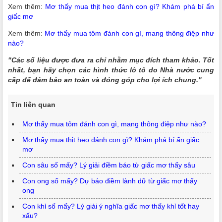
Xem thêm:
Mơ thấy mua thịt heo đánh con gì? Khám phá bí ẩn
giấc mơ
Xem thêm:
Mơ thấy mua tôm đánh con gì, mang thông điệp như
nào?
"Các số liệu được đưa ra chỉ nhằm mục đích tham khảo. Tốt
nhất, bạn hãy chọn các hình thức lô tô do Nhà nước cung
cấp để đảm bảo an toàn và đóng góp cho lợi ích chung."
Tin liên quan
Mơ thấy mua tôm đánh con gì, mang thông điệp như nào?
Mơ thấy mua thịt heo đánh con gì? Khám phá bí ẩn giấc
mơ
Con sâu số mấy? Lý giải điềm báo từ giấc mơ thấy sâu
Con ong số mấy? Dự báo điềm lành dữ từ giấc mơ thấy
ong
Con khỉ số mấy? Lý giải ý nghĩa giấc mơ thấy khỉ tốt hay
xấu?