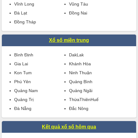
Vĩnh Long
Vũng Tàu
Đà Lạt
Đồng Nai
Đồng Tháp
Xổ số miền trung
Bình Định
DakLak
Gia Lai
Khánh Hòa
Kon Tum
Ninh Thuận
Phú Yên
Quảng Bình
Quảng Nam
Quảng Ngãi
Quảng Trị
ThừaThiênHuế
Đà Nẵng
Đắc Nông
Kết quả xổ số hôm qua