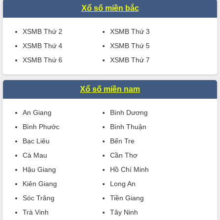
Xổ số miền bắc
XSMB Thứ 2
XSMB Thứ 3
XSMB Thứ 4
XSMB Thứ 5
XSMB Thứ 6
XSMB Thứ 7
Xổ số miền nam
An Giang
Bình Dương
Bình Phước
Bình Thuận
Bạc Liêu
Bến Tre
Cà Mau
Cần Thơ
Hậu Giang
Hồ Chí Minh
Kiên Giang
Long An
Sóc Trăng
Tiền Giang
Trà Vinh
Tây Ninh