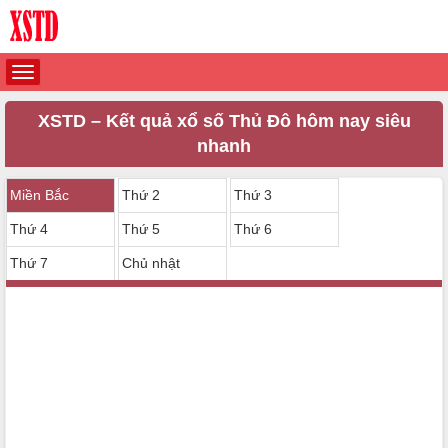
XSTD – Kết quả xổ số Thủ Đô hôm nay siêu
nhanh
Miền Bắc
Thứ 2
Thứ 3
Thứ 4
Thứ 5
Thứ 6
Thứ 7
Chủ nhật