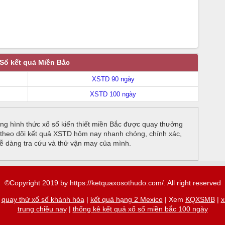
Sổ kết quả Miền Bắc
XSTD 90 ngày
XSTD 100 ngày
g hình thức xổ số kiến thiết miền Bắc được quay thưởng
hể theo dõi kết quả XSTD hôm nay nhanh chóng, chính xác,
dễ dàng tra cứu và thử vận may của mình.
©Copyright 2019 by https://ketquaxosothudo.com/. All right reserved
|
quay thử xổ số khánh hòa
|
kết quả hạng 2 Mexico
| Xem
KQXSMB
|
x
trung chiều nay
|
thống kê kết quả xổ số miền bắc 100 ngày