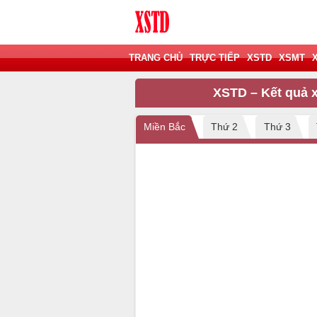
TRANG CHỦ
TRỰC TIẾP
XSTD
XSMT
XSTD – Kết quả 
Miền Bắc
Thứ 2
Thứ 3