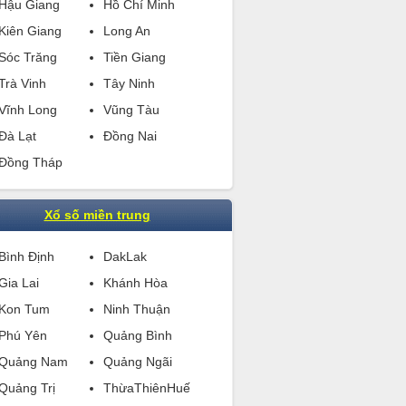
Hậu Giang
Hồ Chí Minh
Kiên Giang
Long An
Sóc Trăng
Tiền Giang
Trà Vinh
Tây Ninh
Vĩnh Long
Vũng Tàu
Đà Lạt
Đồng Nai
Đồng Tháp
Xổ số miền trung
Bình Định
DakLak
Gia Lai
Khánh Hòa
Kon Tum
Ninh Thuận
Phú Yên
Quảng Bình
Quảng Nam
Quảng Ngãi
Quảng Trị
ThừaThiênHuế