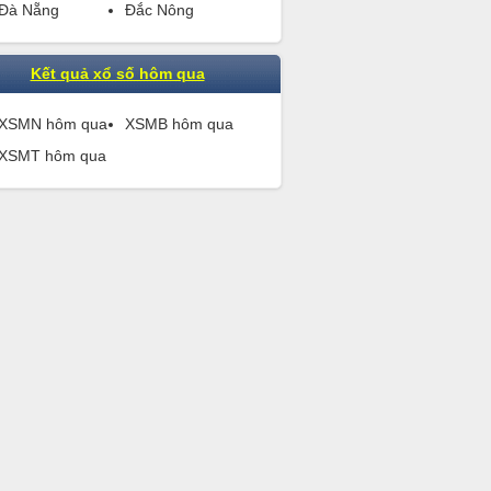
Đà Nẵng
Đắc Nông
Kết quả xổ số hôm qua
XSMN hôm qua
XSMB hôm qua
XSMT hôm qua