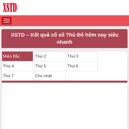
XSTD – Kết quả xổ số Thủ Đô hôm nay siêu
nhanh
Miền Bắc
Thứ 2
Thứ 3
Thứ 4
Thứ 5
Thứ 6
Thứ 7
Chủ nhật