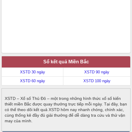
Sổ kết quả Miền Bắc
XSTD 30 ngày
XSTD 90 ngày
XSTD 60 ngày
XSTD 100 ngày
XSTD – Xổ số Thủ Đô – một trong những hình thức xổ số kiến
thiết miền Bắc được quay thưởng trực tiếp mỗi ngày. Tại đây, bạn
có thể theo dõi kết quả XSTD hôm nay nhanh chóng, chính xác,
cùng thống kê đầy đủ giải thưởng để dễ dàng tra cứu và thử vận
may của mình.