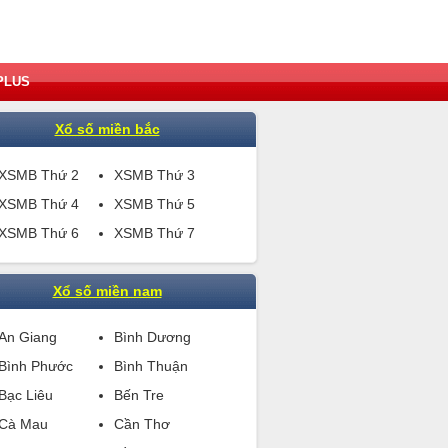
PLUS
Xổ số miền bắc
XSMB Thứ 2
XSMB Thứ 3
XSMB Thứ 4
XSMB Thứ 5
XSMB Thứ 6
XSMB Thứ 7
Xổ số miền nam
An Giang
Bình Dương
Bình Phước
Bình Thuận
Bạc Liêu
Bến Tre
Cà Mau
Cần Thơ