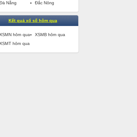
Đà Nẵng
Đắc Nông
Kết quả xổ số hôm qua
XSMN hôm qua
XSMB hôm qua
XSMT hôm qua