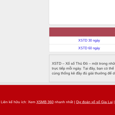
XSTD 30 ngày
XSTD 60 ngày
XSTD – Xổ số Thủ Đô – một trong nhữn
trực tiếp mỗi ngày. Tại đây, bạn có t
cùng thống kê đầy đủ giải thưởng để 
Liên kế hữu ích: Xem
XSMB 360
nhanh nhất |
Dự đoán xổ số Gia Lai