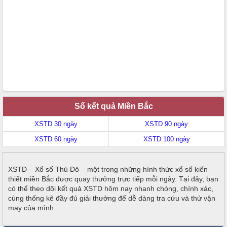
Sổ kết quả Miền Bắc
XSTD 30 ngày
XSTD 90 ngày
XSTD 60 ngày
XSTD 100 ngày
XSTD – Xổ số Thủ Đô – một trong những hình thức xổ số kiến
thiết miền Bắc được quay thưởng trực tiếp mỗi ngày. Tại đây, bạn
có thể theo dõi kết quả XSTD hôm nay nhanh chóng, chính xác,
cùng thống kê đầy đủ giải thưởng để dễ dàng tra cứu và thử vận
may của mình.