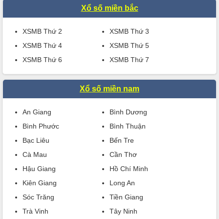
Xổ số miền bắc
XSMB Thứ 2
XSMB Thứ 3
XSMB Thứ 4
XSMB Thứ 5
XSMB Thứ 6
XSMB Thứ 7
Xổ số miền nam
An Giang
Bình Dương
Bình Phước
Bình Thuận
Bạc Liêu
Bến Tre
Cà Mau
Cần Thơ
Hậu Giang
Hồ Chí Minh
Kiên Giang
Long An
Sóc Trăng
Tiền Giang
Trà Vinh
Tây Ninh