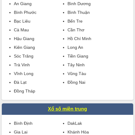
An Giang
Bình Dương
Bình Phước
Bình Thuận
Bạc Liêu
Bến Tre
Cà Mau
Cần Thơ
Hậu Giang
Hồ Chí Minh
Kiên Giang
Long An
Sóc Trăng
Tiền Giang
Trà Vinh
Tây Ninh
Vĩnh Long
Vũng Tàu
Đà Lạt
Đồng Nai
Đồng Tháp
Xổ số miền trung
Bình Định
DakLak
Gia Lai
Khánh Hòa