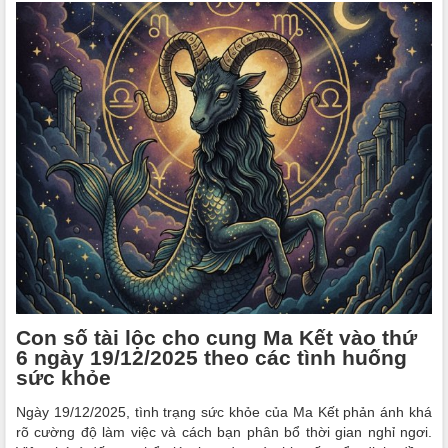
Con số tài lộc cho cung Ma Kết vào thứ
6 ngày 19/12/2025 theo các tình huống
sức khỏe
Ngày 19/12/2025, tình trạng sức khỏe của Ma Kết phản ánh khá
rõ cường độ làm việc và cách bạn phân bổ thời gian nghỉ ngơi.