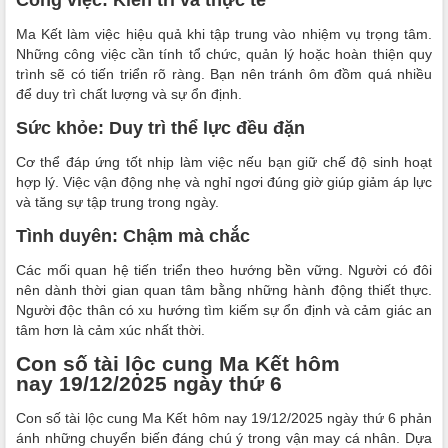
Công việc: Kiên trì và thực tế
Ma Kết làm việc hiệu quả khi tập trung vào nhiệm vụ trọng tâm.
Những công việc cần tính tổ chức, quản lý hoặc hoàn thiện quy
trình sẽ có tiến triển rõ ràng. Bạn nên tránh ôm đồm quá nhiều
để duy trì chất lượng và sự ổn định.
Sức khỏe: Duy trì thể lực đều đặn
Cơ thể đáp ứng tốt nhịp làm việc nếu bạn giữ chế độ sinh hoạt
hợp lý. Việc vận động nhẹ và nghỉ ngơi đúng giờ giúp giảm áp lực
và tăng sự tập trung trong ngày.
Tình duyên: Chậm mà chắc
Các mối quan hệ tiến triển theo hướng bền vững. Người có đôi
nên dành thời gian quan tâm bằng những hành động thiết thực.
Người độc thân có xu hướng tìm kiếm sự ổn định và cảm giác an
tâm hơn là cảm xúc nhất thời.
Con số tài lộc cung Ma Kết hôm
nay 19/12/2025 ngày thứ 6
Con số tài lộc cung Ma Kết hôm nay 19/12/2025 ngày thứ 6 phản
ánh những chuyển biến đáng chú ý trong vận may cá nhân. Dựa