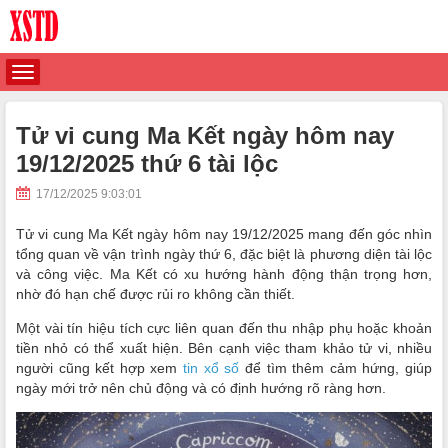
Tử vi cung Ma Kết ngày hôm nay
19/12/2025 thứ 6 tài lộc
17/12/2025 9:03:01
Tử vi cung Ma Kết ngày hôm nay 19/12/2025 mang đến góc nhìn
tổng quan về vận trình ngày thứ 6, đặc biệt là phương diện tài lộc
và công việc. Ma Kết có xu hướng hành động thận trọng hơn,
nhờ đó hạn chế được rủi ro không cần thiết.
Một vài tín hiệu tích cực liên quan đến thu nhập phụ hoặc khoản
tiền nhỏ có thể xuất hiện. Bên cạnh việc tham khảo tử vi, nhiều
người cũng kết hợp xem
tin xổ số
để tìm thêm cảm hứng, giúp
ngày mới trở nên chủ động và có định hướng rõ ràng hơn.