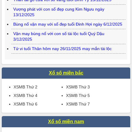
Vượng phát với con số đẹp cung Kim Ngưu ngày
13/12/2025
Bùng nổ vận may với số đẹp tuổi Đinh Hợi ngày 6/12/2025
Vận may bùng nổ với con số tài lộc tuổi Quý Dậu
3/12/2025
Tử vi tuổi Thân hôm nay 26/11/2025 may mắn tài lộc
Xổ số miền bắc
XSMB Thứ 2
XSMB Thứ 3
XSMB Thứ 4
XSMB Thứ 5
XSMB Thứ 6
XSMB Thứ 7
Xổ số miền nam