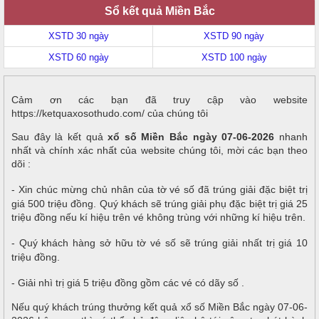
Sổ kết quả Miền Bắc
XSTD 30 ngày
XSTD 90 ngày
XSTD 60 ngày
XSTD 100 ngày
Cảm ơn các bạn đã truy cập vào website
https://ketquaxosothudo.com/
của chúng tôi
Sau đây là kết quả
xổ số Miền Bắc ngày 07-06-2026
nhanh
nhất và chính xác nhất của website chúng tôi, mời các bạn theo
dõi :
- Xin chúc mừng chủ nhân của tờ vé số
đã trúng giải đặc biệt trị
giá 500 triệu đồng. Quý khách sẽ trúng giải phụ đặc biệt trị giá 25
triệu đồng nếu kí hiệu trên vé không trùng với những kí hiệu trên.
- Quý khách hàng sở hữu tờ vé số
sẽ trúng giải nhất trị giá 10
triệu đồng.
- Giải nhì trị giá 5 triệu đồng gồm các vé có dãy số
.
Nếu quý khách trúng thưởng kết quả xổ số Miền Bắc ngày 07-06-