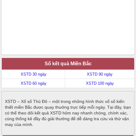
Sổ kết quả Miền Bắc
XSTD 30 ngày
XSTD 90 ngày
XSTD 60 ngày
XSTD 100 ngày
XSTD – Xổ số Thủ Đô – một trong những hình thức xổ số kiến
thiết miền Bắc được quay thưởng trực tiếp mỗi ngày. Tại đây, bạn
có thể theo dõi kết quả XSTD hôm nay nhanh chóng, chính xác,
cùng thống kê đầy đủ giải thưởng để dễ dàng tra cứu và thử vận
may của mình.