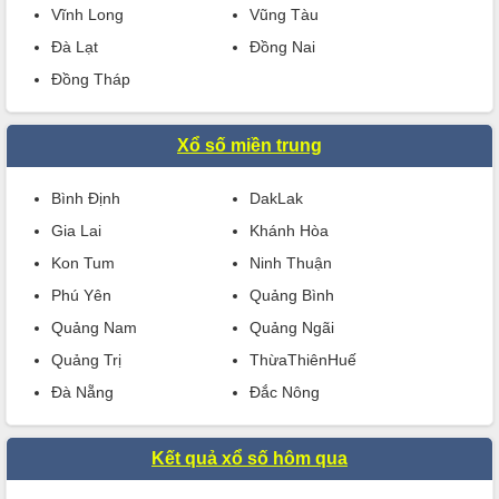
Vĩnh Long
Vũng Tàu
Đà Lạt
Đồng Nai
Đồng Tháp
Xổ số miền trung
Bình Định
DakLak
Gia Lai
Khánh Hòa
Kon Tum
Ninh Thuận
Phú Yên
Quảng Bình
Quảng Nam
Quảng Ngãi
Quảng Trị
ThừaThiênHuế
Đà Nẵng
Đắc Nông
Kết quả xổ số hôm qua