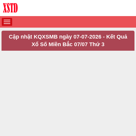
Cập nhật KQXSMB ngày 07-07-2026 - Kết Quả
Xổ Số Miền Bắc 07/07 Thứ 3