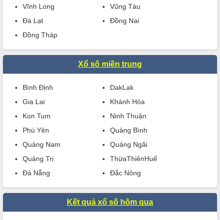
Vĩnh Long
Vũng Tàu
Đà Lạt
Đồng Nai
Đồng Tháp
Xổ số miền trung
Bình Định
DakLak
Gia Lai
Khánh Hòa
Kon Tum
Ninh Thuận
Phú Yên
Quảng Bình
Quảng Nam
Quảng Ngãi
Quảng Trị
ThừaThiênHuế
Đà Nẵng
Đắc Nông
Kết quả xổ số hôm qua