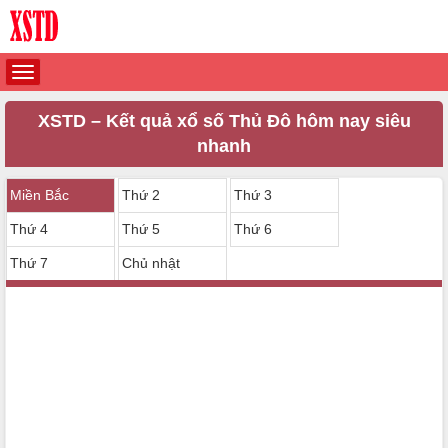
XSTD – Kết quả xổ số Thủ Đô hôm nay siêu
nhanh
Miền Bắc
Thứ 2
Thứ 3
Thứ 4
Thứ 5
Thứ 6
Thứ 7
Chủ nhật