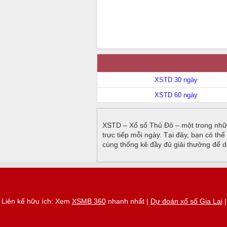
XSTD 30 ngày
XSTD 60 ngày
XSTD – Xổ số Thủ Đô – một trong nhữn
trực tiếp mỗi ngày. Tại đây, bạn có t
cùng thống kê đầy đủ giải thưởng để 
Liên kế hữu ích: Xem
XSMB 360
nhanh nhất |
Dự đoán xổ số Gia Lai