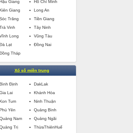
Hậu Giang
Hồ Chí Minh
Kiên Giang
Long An
Sóc Trăng
Tiền Giang
Trà Vinh
Tây Ninh
Vĩnh Long
Vũng Tàu
Đà Lạt
Đồng Nai
Đồng Tháp
Xổ số miền trung
Bình Định
DakLak
Gia Lai
Khánh Hòa
Kon Tum
Ninh Thuận
Phú Yên
Quảng Bình
Quảng Nam
Quảng Ngãi
Quảng Trị
ThừaThiênHuế