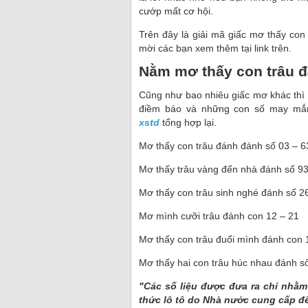
cướp mất cơ hội.
Trên đây là giải mã giấc mơ thấy con
mời các bạn xem thêm tại link trên.
Nằm mơ thấy con trâu đ
Cũng như bao nhiêu giấc mơ khác thì
điềm báo và những con số may mắn 
xstd
tổng hợp lại.
Mơ thấy con trâu đánh đánh số 03 – 6
Mơ thấy trâu vàng đến nhà đánh số 93
Mơ thấy con trâu sinh nghé đánh số 2
Mơ mình cưỡi trâu đánh con 12 – 21
Mơ thấy con trâu đuổi mình đánh con 
Mơ thấy hai con trâu húc nhau đánh s
"Các số liệu được đưa ra chỉ nhằm
thức lô tô do Nhà nước cung cấp đ