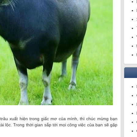
 trâu xuất hiện trong giấc mơ của mình, thì chúc mừng bạn
i lộc. Trong thời gian sắp tới mọi công việc của bạn sẽ gặp