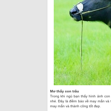
Mơ thấy con trâu
Trong khi ngủ bạn thấy hình ảnh con
nhé. Đây là điềm báo về may mắn và tà
may mắn và thành công tốt đẹp.