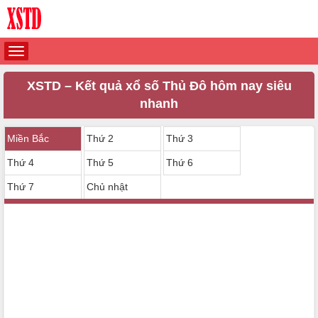
XSTD – Kết quả xổ số Thủ Đô hôm nay siêu
nhanh
Miền Bắc
Thứ 2
Thứ 3
Thứ 4
Thứ 5
Thứ 6
Thứ 7
Chủ nhật