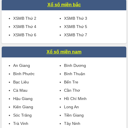
Xổ số miền bắc
XSMB Thứ 2
XSMB Thứ 3
XSMB Thứ 4
XSMB Thứ 5
XSMB Thứ 6
XSMB Thứ 7
Xổ số miền nam
An Giang
Bình Dương
Bình Phước
Bình Thuận
Bạc Liêu
Bến Tre
Cà Mau
Cần Thơ
Hậu Giang
Hồ Chí Minh
Kiên Giang
Long An
Sóc Trăng
Tiền Giang
Trà Vinh
Tây Ninh