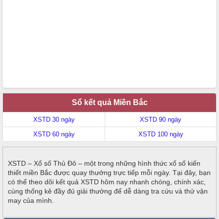
Sổ kết quả Miền Bắc
XSTD 30 ngày
XSTD 90 ngày
XSTD 60 ngày
XSTD 100 ngày
XSTD – Xổ số Thủ Đô – một trong những hình thức xổ số kiến
thiết miền Bắc được quay thưởng trực tiếp mỗi ngày. Tại đây, bạn
có thể theo dõi kết quả XSTD hôm nay nhanh chóng, chính xác,
cùng thống kê đầy đủ giải thưởng để dễ dàng tra cứu và thử vận
may của mình.