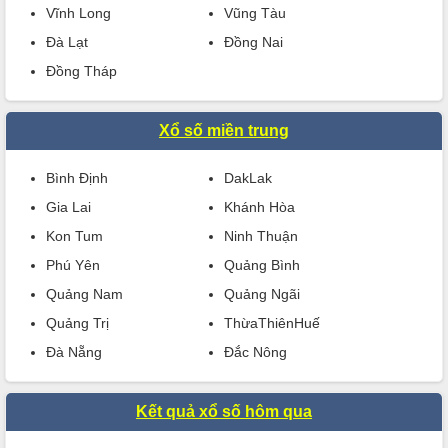
Vĩnh Long
Vũng Tàu
Đà Lạt
Đồng Nai
Đồng Tháp
Xổ số miền trung
Bình Định
DakLak
Gia Lai
Khánh Hòa
Kon Tum
Ninh Thuận
Phú Yên
Quảng Bình
Quảng Nam
Quảng Ngãi
Quảng Trị
ThừaThiênHuế
Đà Nẵng
Đắc Nông
Kết quả xổ số hôm qua