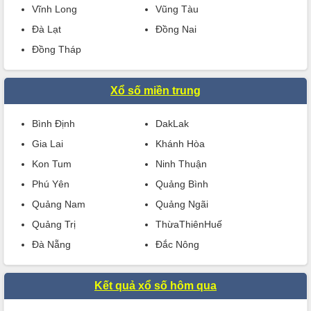
Vĩnh Long
Vũng Tàu
Đà Lạt
Đồng Nai
Đồng Tháp
Xổ số miền trung
Bình Định
DakLak
Gia Lai
Khánh Hòa
Kon Tum
Ninh Thuận
Phú Yên
Quảng Bình
Quảng Nam
Quảng Ngãi
Quảng Trị
ThừaThiênHuế
Đà Nẵng
Đắc Nông
Kết quả xổ số hôm qua