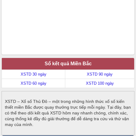
Sổ kết quả Miền Bắc
XSTD 30 ngày
XSTD 90 ngày
XSTD 60 ngày
XSTD 100 ngày
XSTD – Xổ số Thủ Đô – một trong những hình thức xổ số kiến
thiết miền Bắc được quay thưởng trực tiếp mỗi ngày. Tại đây, bạn
có thể theo dõi kết quả XSTD hôm nay nhanh chóng, chính xác,
cùng thống kê đầy đủ giải thưởng để dễ dàng tra cứu và thử vận
may của mình.