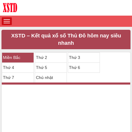
XSTD – Kết quả xổ số Thủ Đô hôm nay siêu
nhanh
Miền Bắc
Thứ 2
Thứ 3
Thứ 4
Thứ 5
Thứ 6
Thứ 7
Chủ nhật